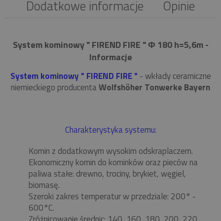
Dodatkowe informacje
Opinie
System kominowy " FIREND FIRE " Φ 180 h=5,6m -
Informacje
System kominowy " FIREND FIRE "
- wkłady ceramiczne
niemieckiego producenta
Wolfshöher Tonwerke Bayern
Charakterystyka systemu:
Komin z dodatkowym wysokim odskraplaczem.
Ekonomiczny komin do kominków oraz pieców na
paliwa stałe: drewno, trociny, brykiet, węgiel,
biomasę.
Szeroki zakres temperatur w przedziale: 200° -
600°C.
Zróżnicowanie średnic: 140, 160, 180, 200, 220,