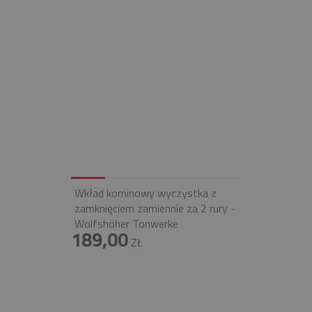
Wkład kominowy wyczystka z
zamknięciem zamiennie za 2 rury -
Wolfshöher Tonwerke
189,00
ZŁ