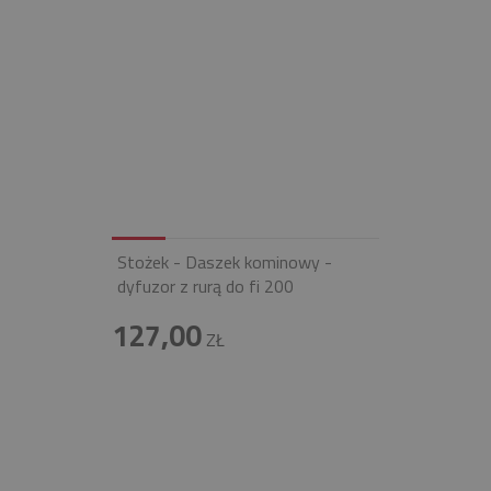
Stożek - Daszek kominowy -
dyfuzor z rurą do fi 200
127,00
ZŁ