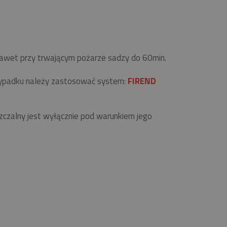
 nawet przy trwającym pożarze sadzy do 60min.
zypadku należy zastosować system:
FIREND
zalny jest wyłącznie pod warunkiem jego