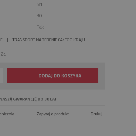
N1
30
Tak
IE
|
TRANSPORT NA TERENIE CAŁEGO KRAJU
0
ZŁ
DODAJ DO KOSZYKA
NASZĄ GWARANCJĘ DO 30 LAT
onicznie
Zapytaj o produkt
Drukuj