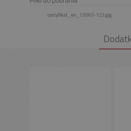
certyfikat_en_13063-123.jpg
Dodat