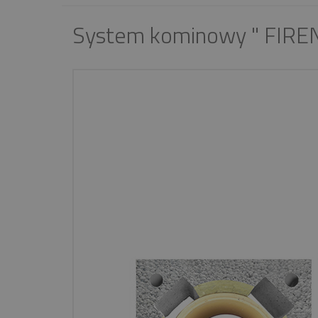
System kominowy " FIRE