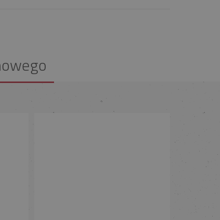
nowego