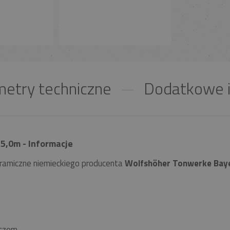
etry techniczne
Dodatkowe i
5,0m - Informacje
ramiczne niemieckiego producenta
Wolfshöher Tonwerke Bay
czem.