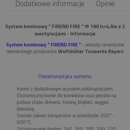
Dodatkowe informacje
Opinie
System kominowy " FIREND FIRE " Φ 180 h=4,6m z 2
wentylacjami - Informacje
System kominowy " FIREND FIRE "
- wkłady ceramiczne
niemieckiego producenta
Wolfshöher Tonwerke Bayern
Charakterystyka systemu:
Komin z dodatkowym wysokim odskraplaczem.
Ekonomiczny komin do kominków oraz pieców na
paliwa stałe: drewno, trociny, brykiet, węgiel,
biomasę.
Szeroki zakres temperatur w przedziale: 200° -
600°C.
Zróżnicowanie średnic: 140, 160, 180, 200, 220,