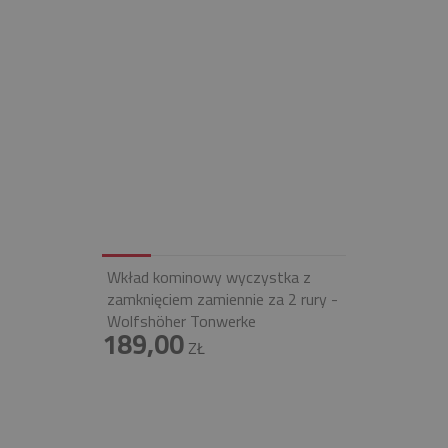
Wkład kominowy wyczystka z
zamknięciem zamiennie za 2 rury -
Wolfshöher Tonwerke
189,00
ZŁ