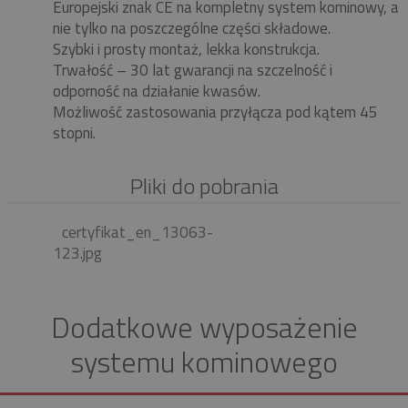
Europejski znak CE na kompletny system kominowy, a
nie tylko na poszczególne części składowe.
Szybki i prosty montaż, lekka konstrukcja.
Trwałość – 30 lat gwarancji na szczelność i
odporność na działanie kwasów.
Możliwość zastosowania przyłącza pod kątem 45
stopni.
Pliki do pobrania
certyfikat_en_13063-
123.jpg
Dodatkowe wyposażenie
systemu kominowego