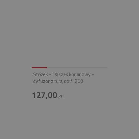
Stożek - Daszek kominowy -
dyfuzor z rurą do fi 200
127,00
ZŁ