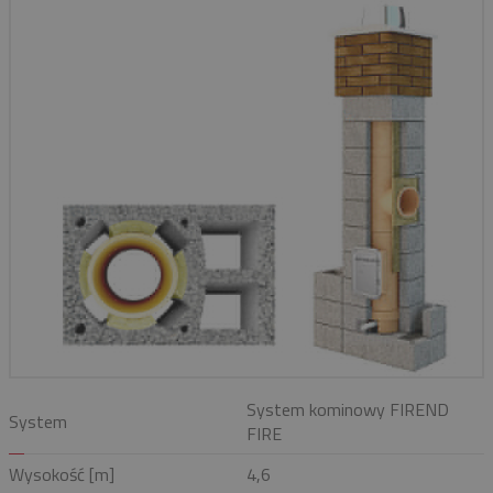
System kominowy FIREND
System
FIRE
Wysokość [m]
4,6