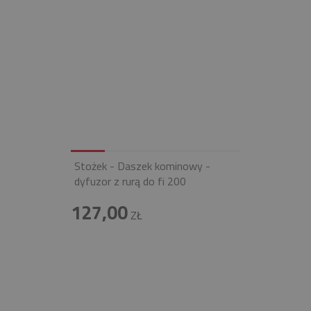
Stożek - Daszek kominowy -
dyfuzor z rurą do fi 200
127,00
ZŁ