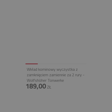
Wkład kominowy wyczystka z
zamknięciem zamiennie za 2 rury -
Wolfshöher Tonwerke
189,00
ZŁ