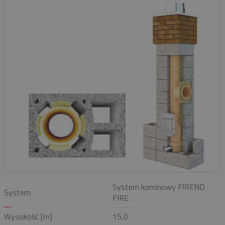
System kominowy FIREND
System
FIRE
Wysokość [m]
15,0