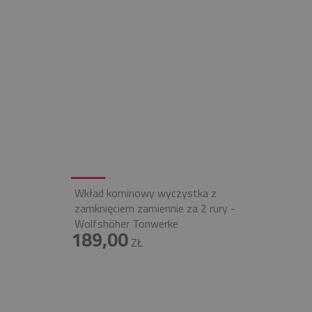
Wkład kominowy wyczystka z
zamknięciem zamiennie za 2 rury -
Wolfshöher Tonwerke
189,00
ZŁ