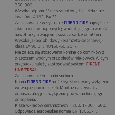
250, 300.
Wysoka odporność rur szamotowych na działanie
kwasów- A1N1, B4P1.
Zastosowanie w systemie
FIREND FIRE
najwyższej
jakości rur żaroodpornych gwarantuje jego trwałość
nawet przy trwającym pożarze sadzy do 60min.
Wysoka jakość obudowy keramzyto-betonowej-
klasa LA 90 DIN 18160-60 :2014.
Nie zaleca się stosowania komina do kominków z
płaszczem wodnym oraz pieców miałowych. W tym
przypadku należy zastosować system:
FIREND
UNIVERSAL
.
Zastosowanie do spalin suchych.
Komin
FIREND FIRE
może być stosowany wyłącznie
wewnątrz pomieszczeń. Montaż na zewnątrz
dopuszczalny jest wyłącznie pod warunkiem jego
docieplenia.
Klasa wkładów ceramicznych: T200, T400, T600.
Odpowiada europejskiej normie EN 13063-1.