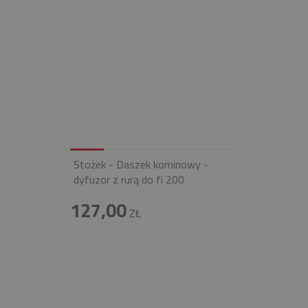
Stożek - Daszek kominowy -
dyfuzor z rurą do fi 200
127,00
ZŁ