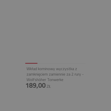
Wkład kominowy wyczystka z
zamknięciem zamiennie za 2 rury -
Wolfshöher Tonwerke
189,00
ZŁ