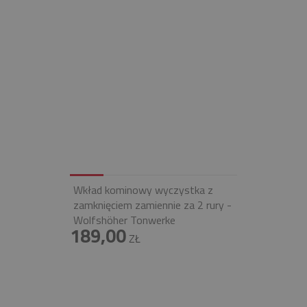
Wkład kominowy wyczystka z
zamknięciem zamiennie za 2 rury -
Wolfshöher Tonwerke
189,00
ZŁ