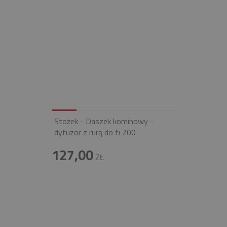
Stożek - Daszek kominowy -
dyfuzor z rurą do fi 200
127,00
ZŁ