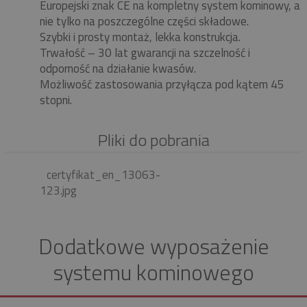
Europejski znak CE na kompletny system kominowy, a
nie tylko na poszczególne części składowe.
Szybki i prosty montaż, lekka konstrukcja.
Trwałość – 30 lat gwarancji na szczelność i
odporność na działanie kwasów.
Możliwość zastosowania przyłącza pod kątem 45
stopni.
Pliki do pobrania
certyfikat_en_13063-
123.jpg
Dodatkowe wyposażenie
systemu kominowego