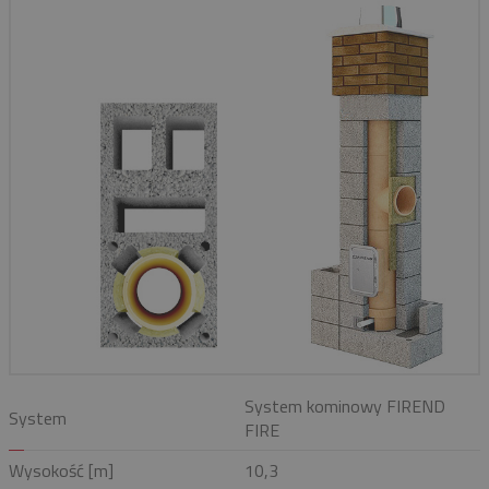
System kominowy FIREND
System
FIRE
Wysokość [m]
10,3