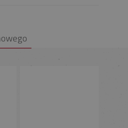
nowego