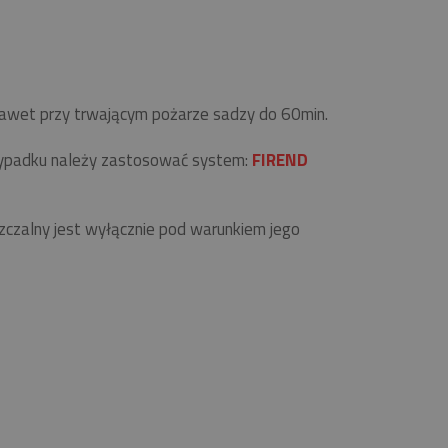
 nawet przy trwającym pożarze sadzy do 60min.
zypadku należy zastosować system:
FIREND
zalny jest wyłącznie pod warunkiem jego