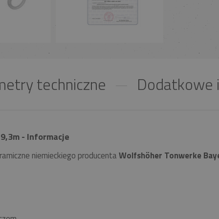
etry techniczne
Dodatkowe i
9,3m - Informacje
ramiczne niemieckiego producenta
Wolfshöher Tonwerke Bay
czem.