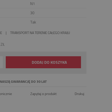
N1
30
Tak
IE
|
TRANSPORT NA TERENIE CAŁEGO KRAJU
0
ZŁ
DODAJ DO KOSZYKA
NASZĄ GWARANCJĘ DO 30 LAT
onicznie
Zapytaj o produkt
Drukuj