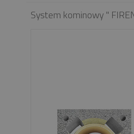
System kominowy " FIRE