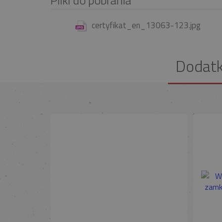
certyfikat_en_13063-123.jpg
Dodat