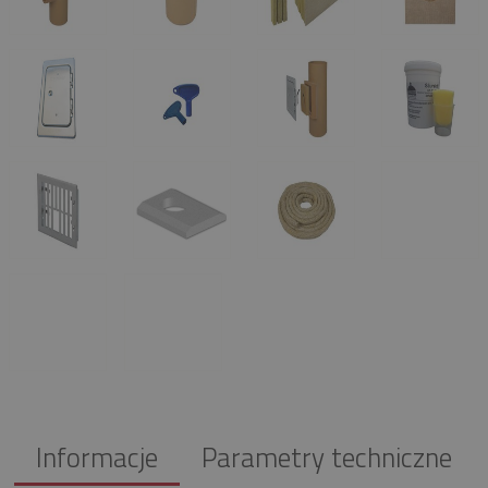
Informacje
Parametry techniczne