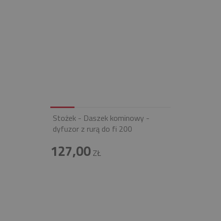
Stożek - Daszek kominowy -
dyfuzor z rurą do fi 200
127,00
ZŁ