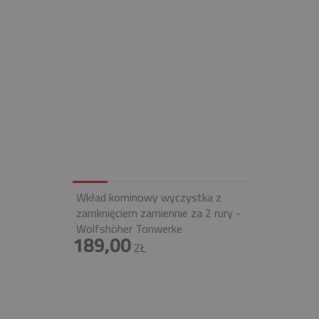
Wkład kominowy wyczystka z
zamknięciem zamiennie za 2 rury -
Wolfshöher Tonwerke
189,00
ZŁ