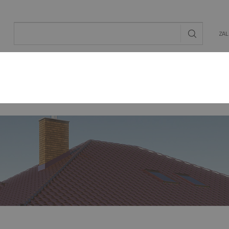
ZA
AL
OGRÓD
ENERGIA ODNAWIALNA
MAT. BU