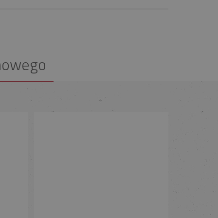
nowego