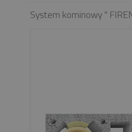
System kominowy " FIREN