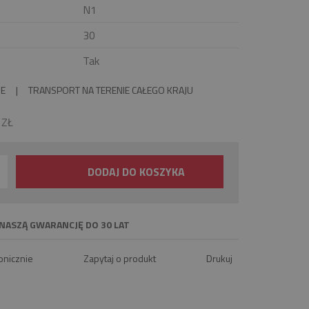
N1
30
Tak
IE
|
TRANSPORT NA TERENIE CAŁEGO KRAJU
0
ZŁ
DODAJ DO KOSZYKA
NASZĄ GWARANCJĘ DO 30 LAT
onicznie
Zapytaj o produkt
Drukuj