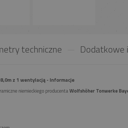
etry techniczne
Dodatkowe i
,0m z 1 wentylacją - Informacje
ramiczne niemieckiego producenta
Wolfshöher Tonwerke Bay
czem.