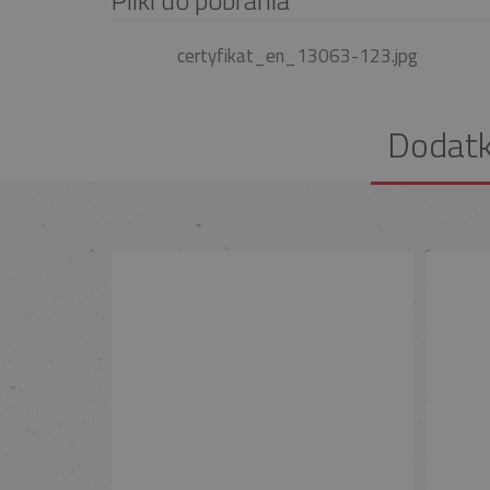
certyfikat_en_13063-123.jpg
Dodat