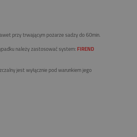
 nawet przy trwającym pożarze sadzy do 60min.
zypadku należy zastosować system:
FIREND
zalny jest wyłącznie pod warunkiem jego