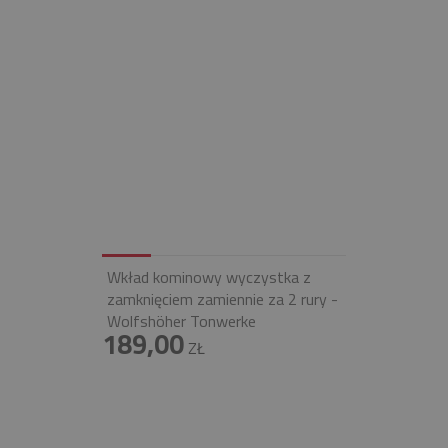
Wkład kominowy wyczystka z
zamknięciem zamiennie za 2 rury -
Wolfshöher Tonwerke
189,00
ZŁ