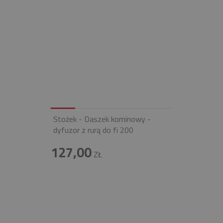
Stożek - Daszek kominowy -
dyfuzor z rurą do fi 200
127,00
ZŁ