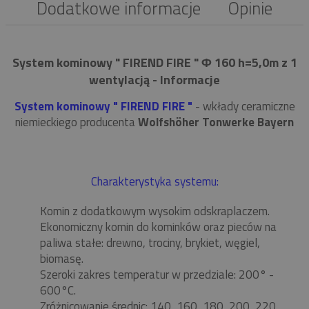
Dodatkowe informacje
Opinie
System kominowy " FIREND FIRE " Φ 160 h=5,0m z 1
wentylacją - Informacje
System kominowy " FIREND FIRE "
- wkłady ceramiczne
niemieckiego producenta
Wolfshöher Tonwerke Bayern
Charakterystyka systemu:
Komin z dodatkowym wysokim odskraplaczem.
Ekonomiczny komin do kominków oraz pieców na
paliwa stałe: drewno, trociny, brykiet, węgiel,
biomasę.
Szeroki zakres temperatur w przedziale: 200° -
600°C.
Zróżnicowanie średnic: 140, 160, 180, 200, 220,