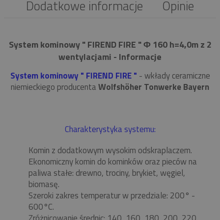
Dodatkowe informacje
Opinie
System kominowy " FIREND FIRE " Φ 160 h=4,0m z 2
wentylacjami - Informacje
System kominowy " FIREND FIRE "
- wkłady ceramiczne
niemieckiego producenta
Wolfshöher Tonwerke Bayern
Charakterystyka systemu:
Komin z dodatkowym wysokim odskraplaczem.
Ekonomiczny komin do kominków oraz pieców na
paliwa stałe: drewno, trociny, brykiet, węgiel,
biomasę.
Szeroki zakres temperatur w przedziale: 200° -
600°C.
Zróżnicowanie średnic: 140, 160, 180, 200, 220,