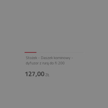
Stożek - Daszek kominowy -
dyfuzor z rurą do fi 200
127,00
ZŁ