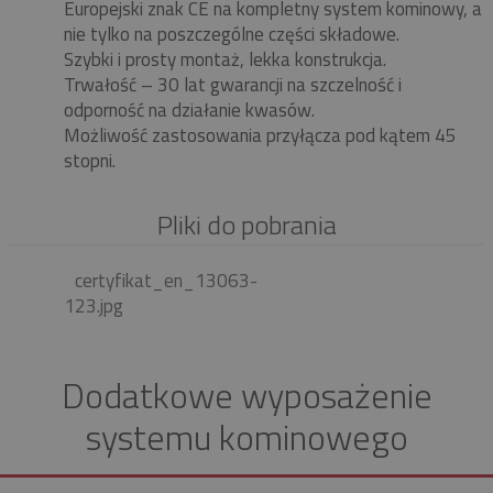
Europejski znak CE na kompletny system kominowy, a
nie tylko na poszczególne części składowe.
Szybki i prosty montaż, lekka konstrukcja.
Trwałość – 30 lat gwarancji na szczelność i
odporność na działanie kwasów.
Możliwość zastosowania przyłącza pod kątem 45
stopni.
Pliki do pobrania
certyfikat_en_13063-
123.jpg
Dodatkowe wyposażenie
systemu kominowego