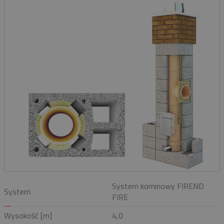
System kominowy FIREND
System
FIRE
Wysokość [m]
4,0