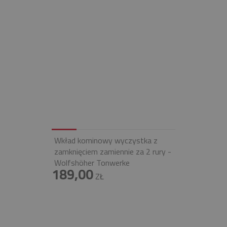
Wkład kominowy wyczystka z
zamknięciem zamiennie za 2 rury -
Wolfshöher Tonwerke
189,00
ZŁ