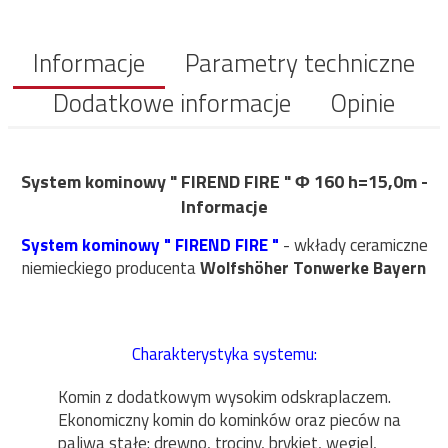
Informacje
Parametry techniczne
Dodatkowe informacje
Opinie
System kominowy " FIREND FIRE " Φ 160 h=15,0m -
Informacje
System kominowy " FIREND FIRE "
- wkłady ceramiczne
niemieckiego producenta
Wolfshöher Tonwerke Bayern
Charakterystyka systemu:
Komin z dodatkowym wysokim odskraplaczem.
Ekonomiczny komin do kominków oraz pieców na
paliwa stałe: drewno, trociny, brykiet, węgiel,