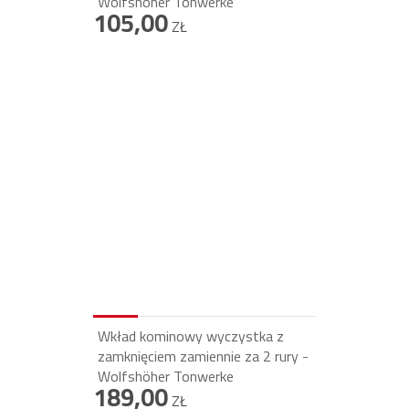
Wolfshöher Tonwerke
105,00
ZŁ
Wkład kominowy wyczystka z
zamknięciem zamiennie za 2 rury -
Wolfshöher Tonwerke
189,00
ZŁ