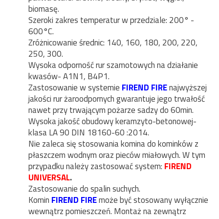
biomasę.
Szeroki zakres temperatur w przedziale: 200° -
600°C.
Zróżnicowanie średnic: 140, 160, 180, 200, 220,
250, 300.
Wysoka odporność rur szamotowych na działanie
kwasów- A1N1, B4P1.
Zastosowanie w systemie
FIREND FIRE
najwyższej
jakości rur żaroodpornych gwarantuje jego trwałość
nawet przy trwającym pożarze sadzy do 60min.
Wysoka jakość obudowy keramzyto-betonowej-
klasa LA 90 DIN 18160-60 :2014.
Nie zaleca się stosowania komina do kominków z
płaszczem wodnym oraz pieców miałowych. W tym
przypadku należy zastosować system:
FIREND
UNIVERSAL
.
Zastosowanie do spalin suchych.
Komin
FIREND FIRE
może być stosowany wyłącznie
wewnątrz pomieszczeń. Montaż na zewnątrz