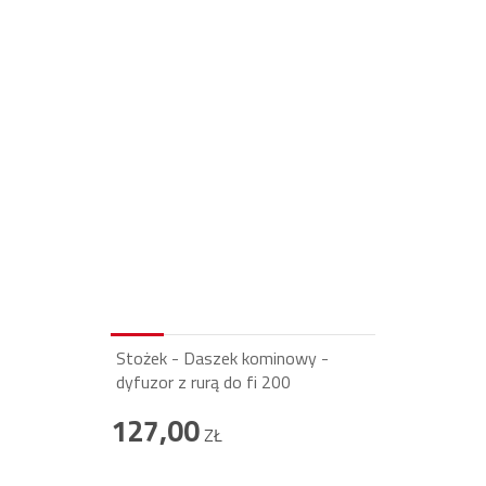
Stożek - Daszek kominowy -
dyfuzor z rurą do fi 200
127,00
ZŁ