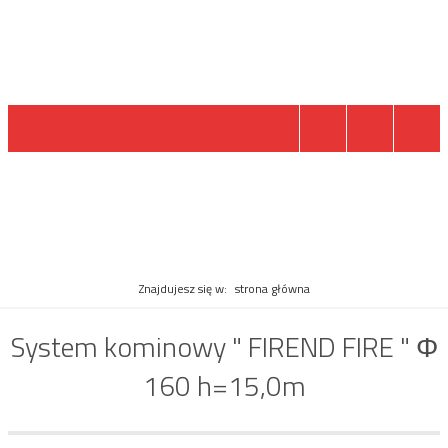
PRODUKT
Znajdujesz się w:
strona główna
System kominowy " FIREND FIRE " Φ
160 h=15,0m