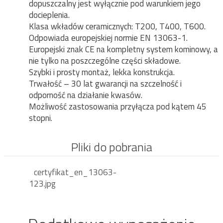
dopuszczalny jest wyłącznie pod warunkiem jego
docieplenia.
Klasa wkładów ceramicznych: T200, T400, T600.
Odpowiada europejskiej normie EN 13063-1.
Europejski znak CE na kompletny system kominowy, a
nie tylko na poszczególne części składowe.
Szybki i prosty montaż, lekka konstrukcja.
Trwałość – 30 lat gwarancji na szczelność i
odporność na działanie kwasów.
Możliwość zastosowania przyłącza pod kątem 45
stopni.
Pliki do pobrania
certyfikat_en_13063-
123.jpg