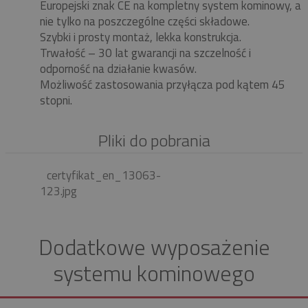
Europejski znak CE na kompletny system kominowy, a
nie tylko na poszczególne części składowe.
Szybki i prosty montaż, lekka konstrukcja.
Trwałość – 30 lat gwarancji na szczelność i
odporność na działanie kwasów.
Możliwość zastosowania przyłącza pod kątem 45
stopni.
Pliki do pobrania
certyfikat_en_13063-
123.jpg
Dodatkowe wyposażenie
systemu kominowego