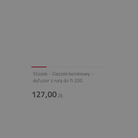
Stożek - Daszek kominowy -
dyfuzor z rurą do fi 200
127,00
ZŁ