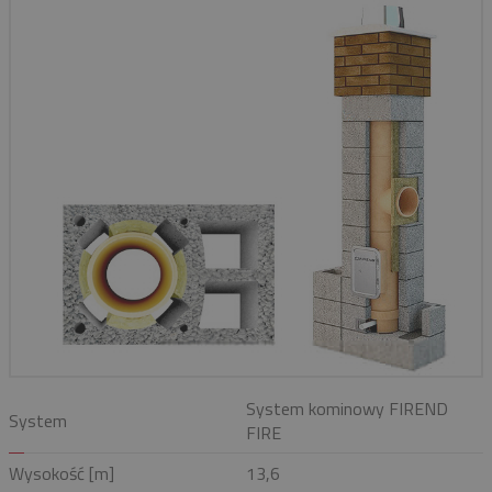
System kominowy FIREND
System
FIRE
Wysokość [m]
13,6