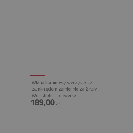
Wkład kominowy wyczystka z
zamknięciem zamiennie za 2 rury -
Wolfshöher Tonwerke
189,00
ZŁ