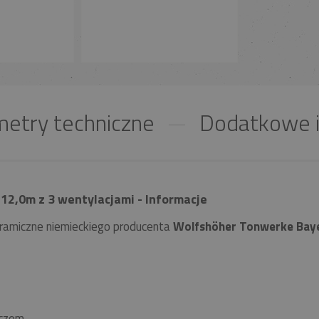
etry techniczne
Dodatkowe i
12,0m z 3 wentylacjami - Informacje
ramiczne niemieckiego producenta
Wolfshöher Tonwerke Bay
czem.