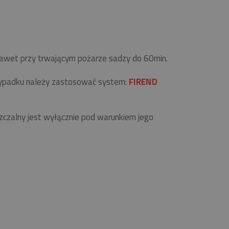
 nawet przy trwającym pożarze sadzy do 60min.
zypadku należy zastosować system:
FIREND
zalny jest wyłącznie pod warunkiem jego