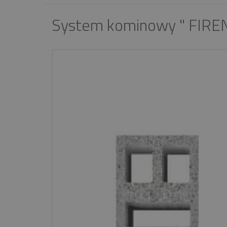
System kominowy " FIREN