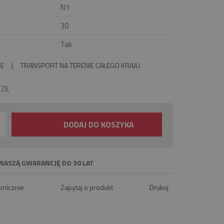
N1
30
Tak
IE
|
TRANSPORT NA TERENIE CAŁEGO KRAJU
0
ZŁ
DODAJ DO KOSZYKA
NASZĄ GWARANCJĘ DO 30 LAT
onicznie
Zapytaj o produkt
Drukuj