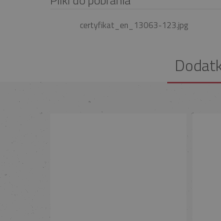
certyfikat_en_13063-123.jpg
Dodat