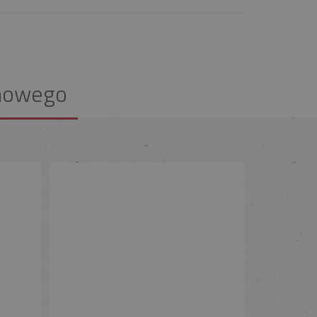
nowego