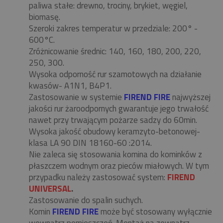
paliwa stałe: drewno, trociny, brykiet, węgiel,
biomasę.
Szeroki zakres temperatur w przedziale: 200° -
600°C.
Zróżnicowanie średnic: 140, 160, 180, 200, 220,
250, 300.
Wysoka odporność rur szamotowych na działanie
kwasów- A1N1, B4P1.
Zastosowanie w systemie
FIREND FIRE
najwyższej
jakości rur żaroodpornych gwarantuje jego trwałość
nawet przy trwającym pożarze sadzy do 60min.
Wysoka jakość obudowy keramzyto-betonowej-
klasa LA 90 DIN 18160-60 :2014.
Nie zaleca się stosowania komina do kominków z
płaszczem wodnym oraz pieców miałowych. W tym
przypadku należy zastosować system:
FIREND
UNIVERSAL
.
Zastosowanie do spalin suchych.
Komin
FIREND FIRE
może być stosowany wyłącznie