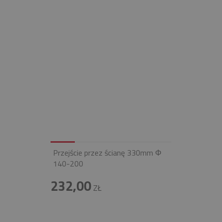
Przejście przez ścianę 330mm Φ
140-200
232,00
ZŁ