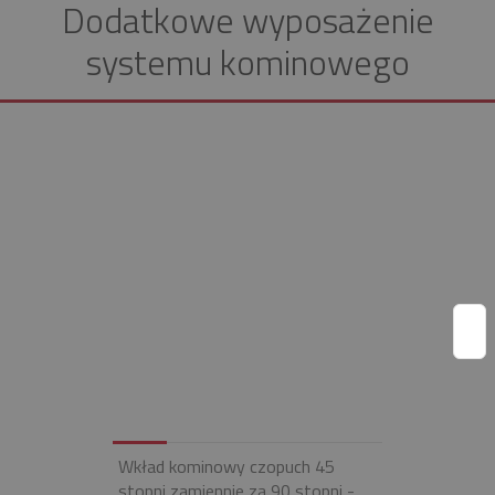
Dodatkowe wyposażenie
systemu kominowego
Wkład kominowy czopuch 45
stopni zamiennie za 90 stopni -