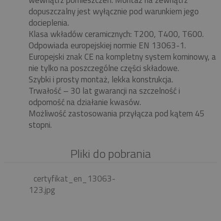
wewnątrz pomieszczeń. Montaż na zewnątrz
dopuszczalny jest wyłącznie pod warunkiem jego
docieplenia.
Klasa wkładów ceramicznych: T200, T400, T600.
Odpowiada europejskiej normie EN 13063-1.
Europejski znak CE na kompletny system kominowy, a
nie tylko na poszczególne części składowe.
Szybki i prosty montaż, lekka konstrukcja.
Trwałość – 30 lat gwarancji na szczelność i
odporność na działanie kwasów.
Możliwość zastosowania przyłącza pod kątem 45
stopni.
Pliki do pobrania
certyfikat_en_13063-
123.jpg