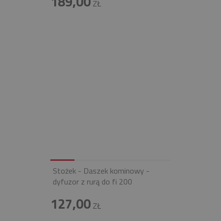
189,00
ZŁ
Stożek - Daszek kominowy -
dyfuzor z rurą do fi 200
127,00
ZŁ