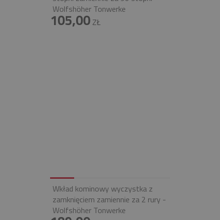
Wolfshöher Tonwerke
105,00
ZŁ
Wkład kominowy wyczystka z
zamknięciem zamiennie za 2 rury -
Wolfshöher Tonwerke