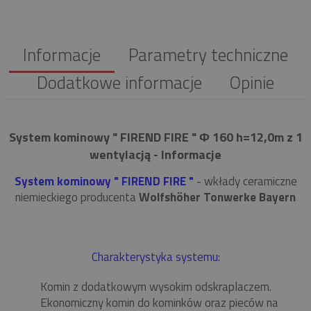
Informacje
Parametry techniczne
Dodatkowe informacje
Opinie
System kominowy " FIREND FIRE " Φ 160 h=12,0m z 1
wentylacją - Informacje
System kominowy " FIREND FIRE "
- wkłady ceramiczne
niemieckiego producenta
Wolfshöher Tonwerke Bayern
Charakterystyka systemu:
Komin z dodatkowym wysokim odskraplaczem.
Ekonomiczny komin do kominków oraz pieców na