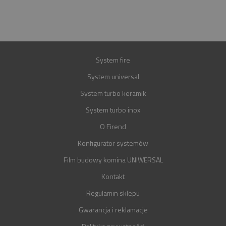
GWARANCJA
30 LAT
System fire
System universal
System turbo keramik
System turbo inox
O Firend
Konfigurator systemów
Film budowy komina UNIWERSAL
Kontakt
Regulamin sklepu
Gwarancja i reklamacje