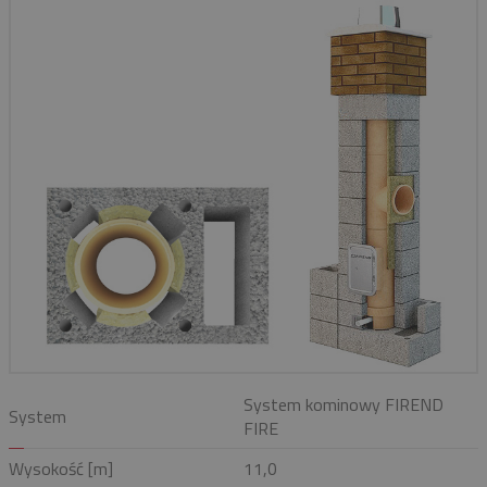
System kominowy FIREND
System
FIRE
Wysokość [m]
11,0