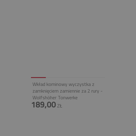
Wkład kominowy wyczystka z
zamknięciem zamiennie za 2 rury -
Wolfshöher Tonwerke
189,00
ZŁ