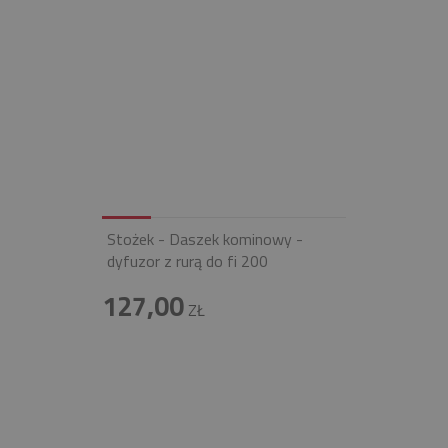
Stożek - Daszek kominowy -
dyfuzor z rurą do fi 200
127,00
ZŁ