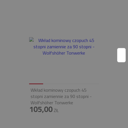
Wkład kominowy czopuch 45
stopni zamiennie za 90 stopni -
Wolfshöher Tonwerke
105,00
ZŁ