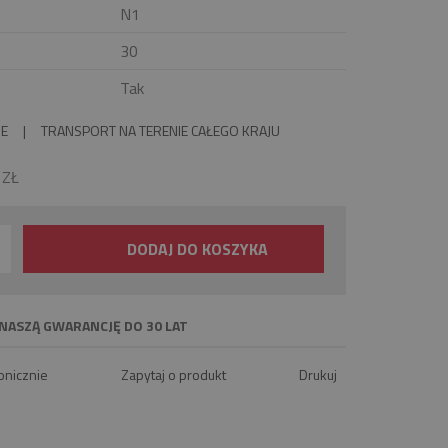
N1
30
Tak
IE
|
TRANSPORT NA TERENIE CAŁEGO KRAJU
0
ZŁ
DODAJ DO KOSZYKA
NASZĄ GWARANCJĘ DO 30 LAT
onicznie
Zapytaj o produkt
Drukuj