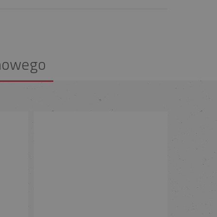
nowego