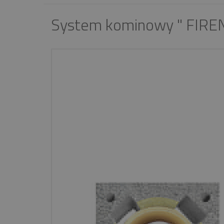
System kominowy " FIRE