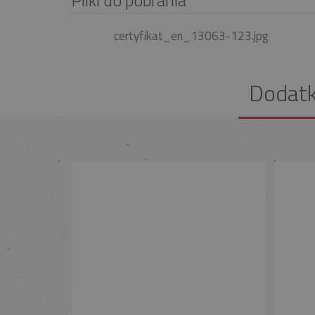
certyfikat_en_13063-123.jpg
Dodat