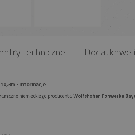
etry techniczne
Dodatkowe i
10,3m - Informacje
ramiczne niemieckiego producenta
Wolfshöher Tonwerke Bay
czem.