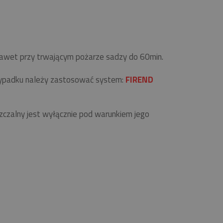
 nawet przy trwającym pożarze sadzy do 60min.
zypadku należy zastosować system:
FIREND
zalny jest wyłącznie pod warunkiem jego