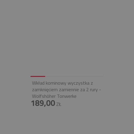
Wkład kominowy wyczystka z
zamknięciem zamiennie za 2 rury -
Wolfshöher Tonwerke
189,00
ZŁ