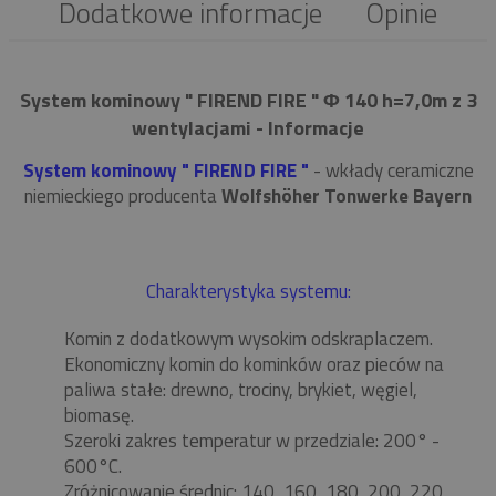
Dodatkowe informacje
Opinie
System kominowy " FIREND FIRE " Φ 140 h=7,0m z 3
wentylacjami - Informacje
System kominowy " FIREND FIRE "
- wkłady ceramiczne
niemieckiego producenta
Wolfshöher Tonwerke Bayern
Charakterystyka systemu:
Komin z dodatkowym wysokim odskraplaczem.
Ekonomiczny komin do kominków oraz pieców na
paliwa stałe: drewno, trociny, brykiet, węgiel,
biomasę.
Szeroki zakres temperatur w przedziale: 200° -
600°C.
Zróżnicowanie średnic: 140, 160, 180, 200, 220,