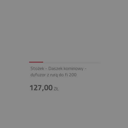
Stożek - Daszek kominowy -
dyfuzor z rurą do fi 200
127,00
ZŁ