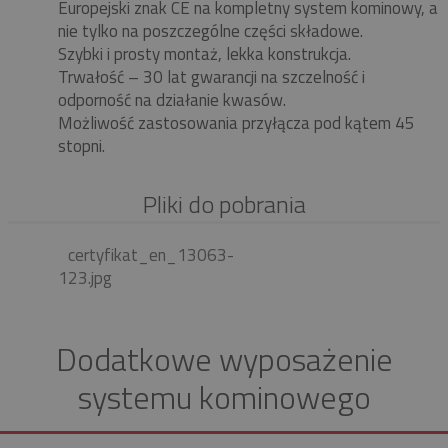
Europejski znak CE na kompletny system kominowy, a
nie tylko na poszczególne części składowe.
Szybki i prosty montaż, lekka konstrukcja.
Trwałość – 30 lat gwarancji na szczelność i
odporność na działanie kwasów.
Możliwość zastosowania przyłącza pod kątem 45
stopni.
Pliki do pobrania
certyfikat_en_13063-
123.jpg
Dodatkowe wyposażenie
systemu kominowego