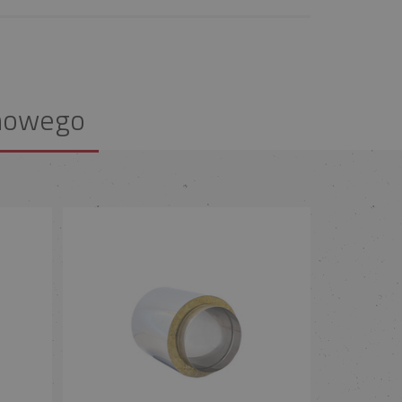
nowego