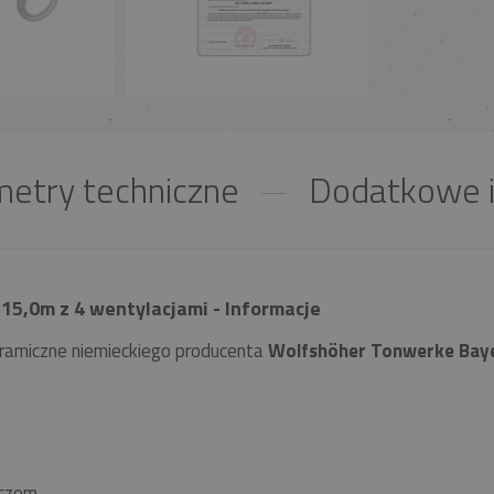
etry techniczne
Dodatkowe i
15,0m z 4 wentylacjami - Informacje
ramiczne niemieckiego producenta
Wolfshöher Tonwerke Bay
czem.