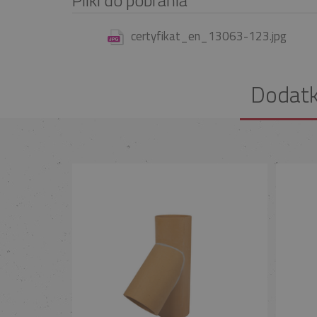
certyfikat_en_13063-123.jpg
Dodat