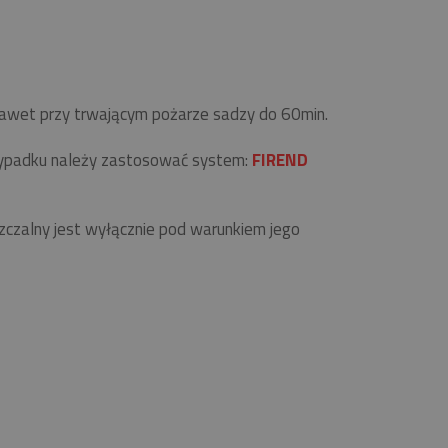
 nawet przy trwającym pożarze sadzy do 60min.
zypadku należy zastosować system:
FIREND
zalny jest wyłącznie pod warunkiem jego