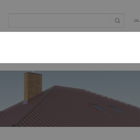
ZA
AL
OGRÓD
ENERGIA ODNAWIALNA
MAT. BU