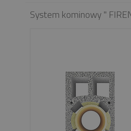
System kominowy " FIREN