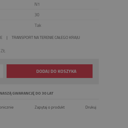
N1
30
Tak
IE
|
TRANSPORT NA TERENIE CAŁEGO KRAJU
0
ZŁ
DODAJ DO KOSZYKA
NASZĄ GWARANCJĘ DO 30 LAT
onicznie
Zapytaj o produkt
Drukuj