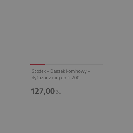
Stożek - Daszek kominowy -
dyfuzor z rurą do fi 200
127,00
ZŁ