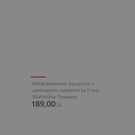
Wkład kominowy wyczystka z
zamknięciem zamiennie za 2 rury -
Wolfshöher Tonwerke
189,00
ZŁ