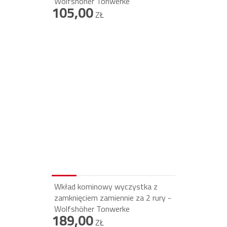
Wolfshöher Tonwerke
105,00
ZŁ
Wkład kominowy wyczystka z
zamknięciem zamiennie za 2 rury -
Wolfshöher Tonwerke
189,00
ZŁ