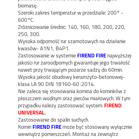
biomasę.
Szeroki zakres temperatur w przedziale: 200° -
600°C.
Zróżnicowanie średnic: 140, 160, 180, 200, 220,
250, 300.
Wysoka odporność rur szamotowych na działanie
kwasów- A1N1, B4P1.
Zastosowanie w systemie
FIREND FIRE
najwyższej
jakości rur żaroodpornych gwarantuje jego trwałość
nawet przy trwającym pożarze sadzy do 60min.
Wysoka jakość obudowy keramzyto-betonowej-
klasa LA 90 DIN 18160-60 :2014.
Nie zaleca się stosowania komina do kominków z
płaszczem wodnym oraz pieców miałowych. W tym
przypadku należy zastosować system:
FIREND
UNIVERSAL
.
Zastosowanie do spalin suchych.
Komin
FIREND FIRE
może być stosowany wyłącznie
wewnątrz pomieszczeń. Montaż na zewnątrz