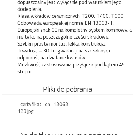
dopuszczalny jest wyłącznie pod warunkiem jego
docieplenia.
Klasa wkładów ceramicznych: T200, T400, T600.
Odpowiada europejskiej normie EN 13063-1.
Europejski znak CE na kompletny system kominowy, a
nie tylko na poszczególne części składowe.
Szybki i prosty montaż, lekka konstrukcja.
Trwałość – 30 lat gwarancji na szczelność i
odporność na działanie kwasów.
Możliwość zastosowania przyłącza pod kątem 45
stopni.
Pliki do pobrania
certyfikat_en_13063-
123.jpg