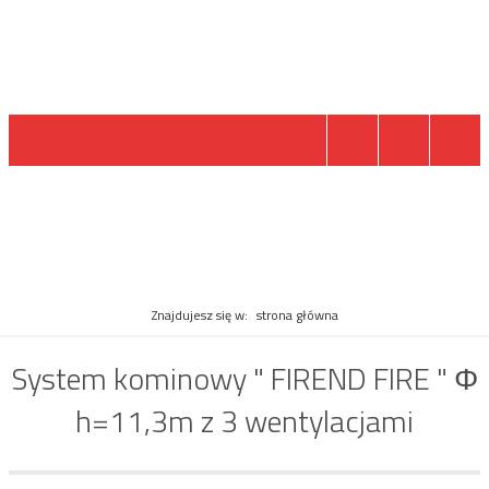
PRODUKT
Znajdujesz się w:
strona główna
System kominowy " FIREND FIRE " Φ
h=11,3m z 3 wentylacjami