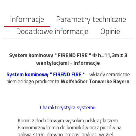
Informacje
Parametry techniczne
Dodatkowe informacje
Opinie
System kominowy " FIREND FIRE " Φ h=11,3m z 3
wentylacjami - Informacje
System kominowy " FIREND FIRE "
- wkłady ceramiczne
niemieckiego producenta
Wolfshöher Tonwerke Bayern
Charakterystyka systemu:
Komin z dodatkowym wysokim odskraplaczem.
Ekonomiczny komin do kominków oraz pieców na
paliwa stałe: drewno, trociny, brykiet, węgiel,