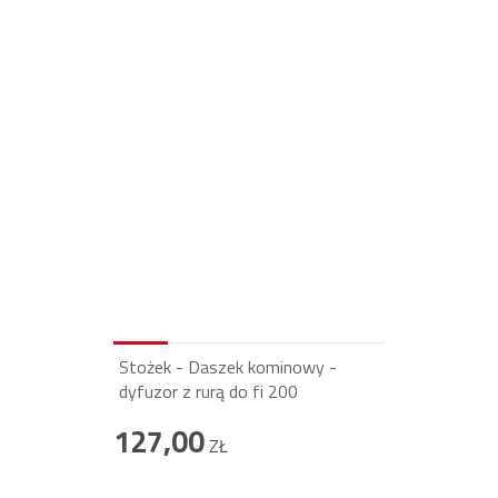
Stożek - Daszek kominowy -
dyfuzor z rurą do fi 200
127,00
ZŁ