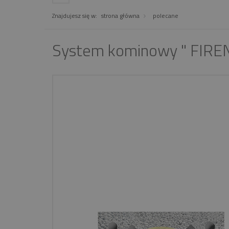
Znajdujesz się w:
strona główna
polecane
System kominowy " FIRE