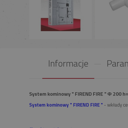
Informacje
Param
System kominowy " FIREND FIRE " Φ 200 h=
System kominowy " FIREND FIRE "
- wkłady ce