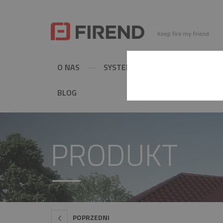
O NAS
SYSTEMY KOMINOWE
MET
BLOG
PRODUKT
POPRZEDNI