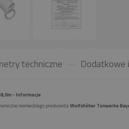
etry techniczne
Dodatkowe i
8,0m - Informacje
ramiczne niemieckiego producenta
Wolfshöher Tonwerke Bay