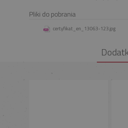
Pliki do pobrania
certyfikat_en_13063-123.jpg
Dodat