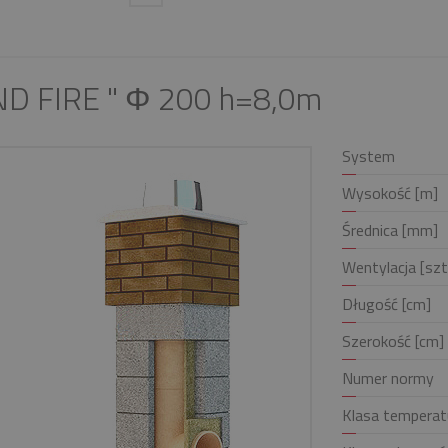
ND FIRE " Φ 200 h=8,0m
System
Wysokość [m]
Średnica [mm]
Wentylacja [szt
Długość [cm]
Szerokość [cm]
Numer normy
Klasa temperat