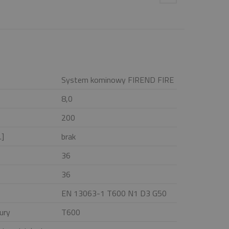
System kominowy FIREND FIRE
8,0
200
.]
brak
36
36
EN 13063-1 T600 N1 D3 G50
ury
T600