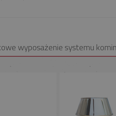
kowe wyposażenie systemu komi