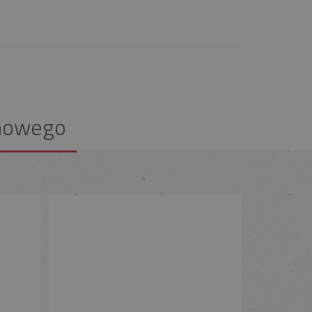
nowego