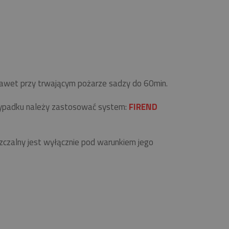
 nawet przy trwającym pożarze sadzy do 60min.
zypadku należy zastosować system:
FIREND
zalny jest wyłącznie pod warunkiem jego