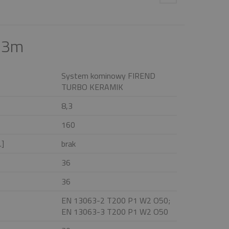
,3m
System kominowy FIREND
TURBO KERAMIK
8,3
160
.]
brak
36
36
EN 13063-2 T200 P1 W2 O50;
EN 13063-3 T200 P1 W2 O50