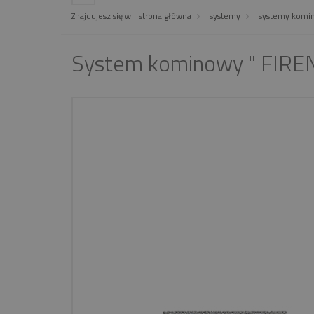
Znajdujesz się w:
strona główna
systemy
systemy komi
System kominowy " FIR