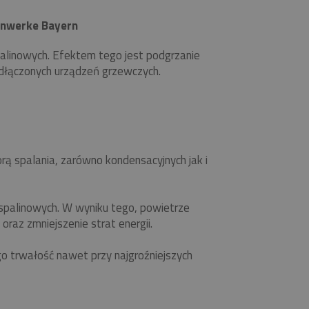
nwerke Bayern
alinowych. Efektem tego jest podgrzanie
podłączonych urządzeń grzewczych.
ą spalania, zarówno kondensacyjnych jak i
spalinowych. W wyniku tego, powietrze
raz zmniejszenie strat energii.
o trwałość nawet przy najgroźniejszych