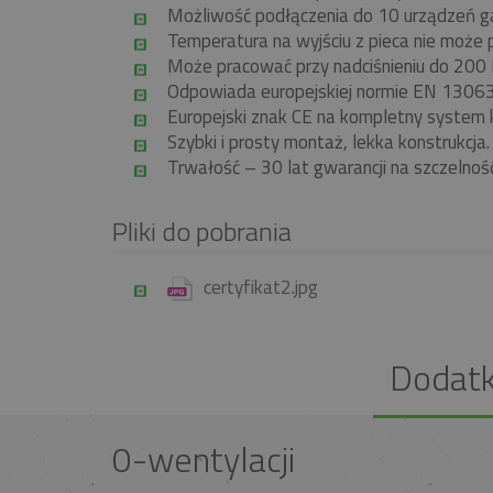
Możliwość podłączenia do 10 urządzeń g
Temperatura na wyjściu z pieca nie może
Może pracować przy nadciśnieniu do 200
Odpowiada europejskiej normie EN 130
Europejski znak CE na kompletny system 
Szybki i prosty montaż, lekka konstrukcja.
Trwałość – 30 lat gwarancji na szczelnoś
Pliki do pobrania
certyfikat2.jpg
Dodat
0-wentylacji