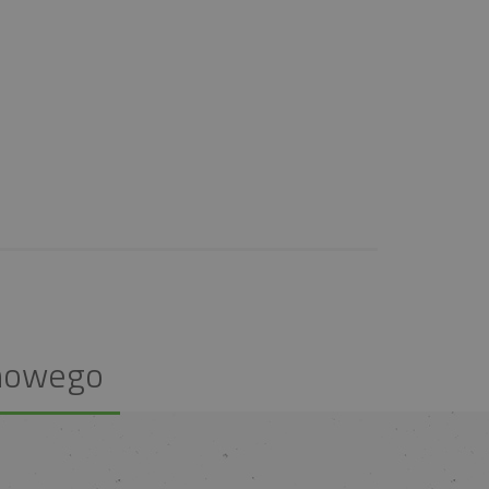
nowego