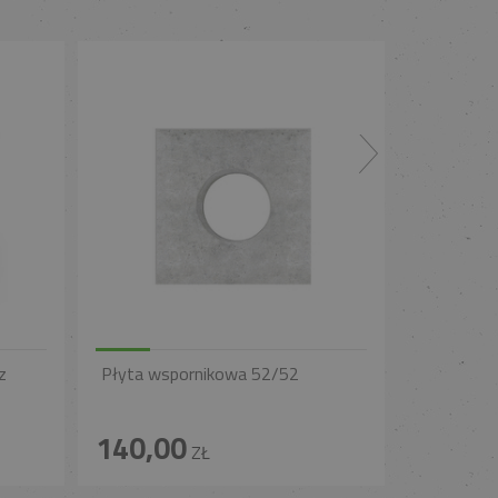
z
Płyta wspornikowa 52/52
140,00
ZŁ