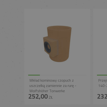
Wkład kominowy czopuch z
Przej
uszczelką zamiennie za rurę -
140-
Wolfshöher Tonwerke
252,00
232
ZŁ