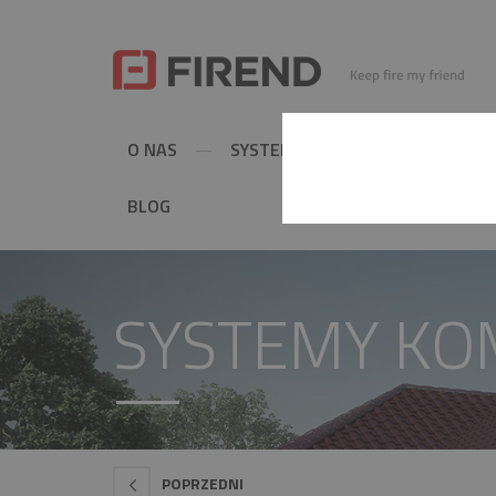
O NAS
SYSTEMY KOMINOWE
MET
BLOG
SYSTEMY K
POPRZEDNI