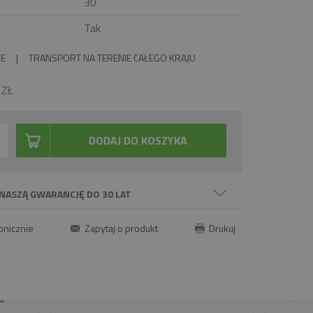
30
Tak
IE
|
TRANSPORT NA TERENIE CAŁEGO KRAJU
0
ZŁ
DODAJ DO KOSZYKA
NASZĄ GWARANCJĘ DO 30 LAT
onicznie
Zapytaj o produkt
Drukuj