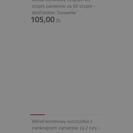
stopni zamiennie za 90 stopni -
Wolfshöher Tonwerke
105,00
ZŁ
Wkład kominowy wyczystka z
zamknięciem zamiennie za 2 rury -