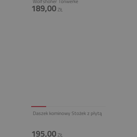
Wolfshöher Tonwerke
189,00
ZŁ
Daszek kominowy Stożek z płytą
195,00
ZŁ