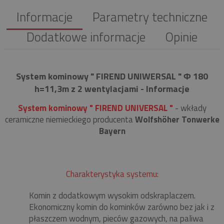
Informacje
Parametry techniczne
Dodatkowe informacje
Opinie
System kominowy " FIREND UNIWERSAL " Φ 180
h=11,3m z 2 wentylacjami - Informacje
System kominowy " FIREND UNIVERSAL "
- wkłady
ceramiczne niemieckiego producenta
Wolfshöher Tonwerke
Bayern
Charakterystyka systemu:
Komin z dodatkowym wysokim odskraplaczem.
Ekonomiczny komin do kominków zarówno bez jak i z
płaszczem wodnym, pieców gazowych, na paliwa