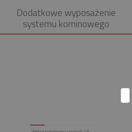
Dodatkowe wyposażenie
systemu kominowego
Wkład kominowy czopuch 45