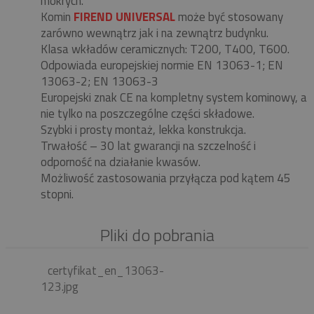
mokrych.
Komin
FIREND UNIVERSAL
może być stosowany
zarówno wewnątrz jak i na zewnątrz budynku.
Klasa wkładów ceramicznych: T200, T400, T600.
Odpowiada europejskiej normie EN 13063-1; EN
13063-2; EN 13063-3
Europejski znak CE na kompletny system kominowy, a
nie tylko na poszczególne części składowe.
Szybki i prosty montaż, lekka konstrukcja.
Trwałość – 30 lat gwarancji na szczelność i
odporność na działanie kwasów.
Możliwość zastosowania przyłącza pod kątem 45
stopni.
Pliki do pobrania
certyfikat_en_13063-
123.jpg