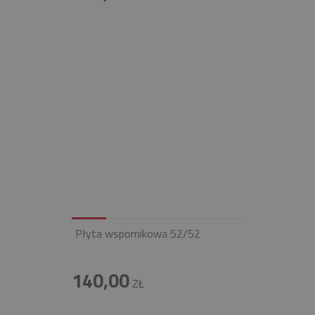
Płyta wspornikowa 52/52
140,00
ZŁ