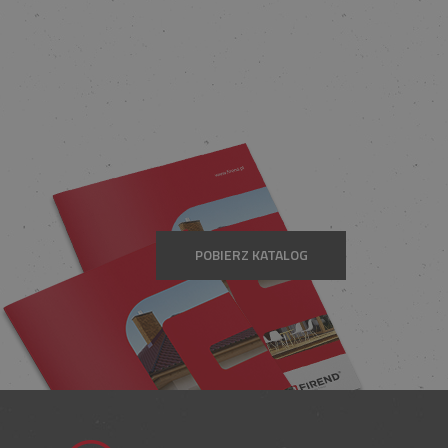
POBIERZ KATALOG