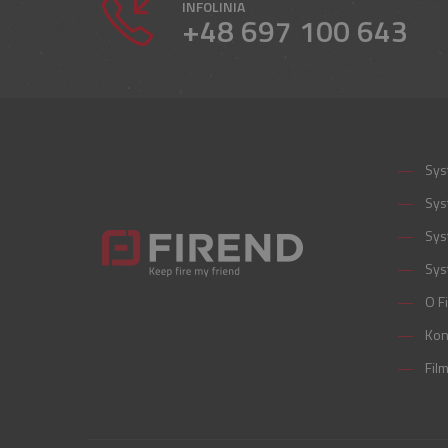
INFOLINIA
+48 697 100 643
Sys
Sys
Sys
Sys
O F
Kon
Fil