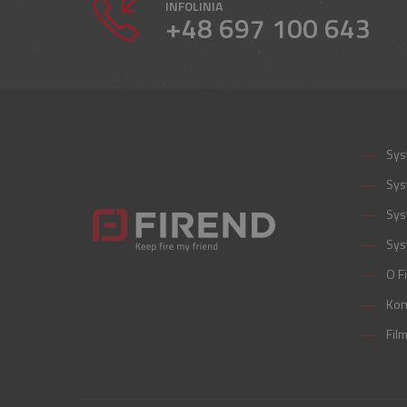
INFOLINIA
+48 697 100 643
Sys
Sys
Sys
Sys
O F
Kon
Fil