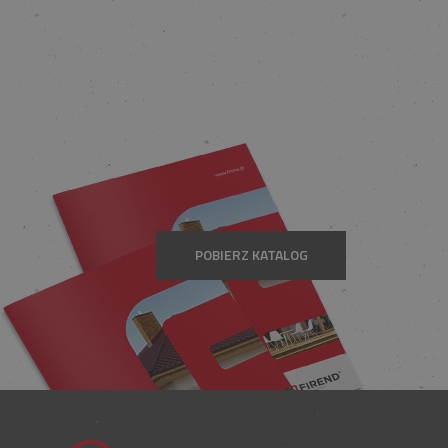
POBIERZ KATALOG