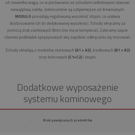
ich niewielka waga, co w porównaniu ze schodami żelbetowymi stanowi
niewątpliwą zaletę. Jednocześnie są sztywniejsze od drewnianych.
MODULO
posiadają regulowaną wysokość stopni, co ułatwia
dostosowanie ich do dedykowanej wysokości. Schody skręcamy za
pomocą śrub zamkowych 8mm (nie ma w komplecie). Zalecamy użycie
również podkładek sprężynowych aby zapobiec odkręcaniu się mocowań.
Schody składają z modułów startowych
(A1 + A2)
, środkowych
(B1 + B2)
oraz końcowych
(C1+C2)
i stopni.
Dodatkowe wyposażenie
systemu kominowego
Brak powiązanych produktów